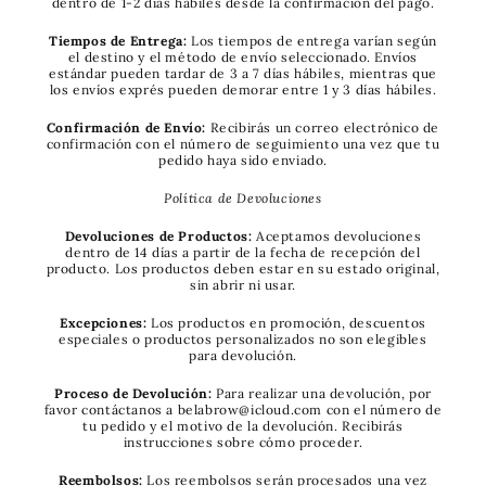
dentro de 1-2 días hábiles desde la confirmación del pago.
Tiempos de Entrega:
Los tiempos de entrega varían según
el destino y el método de envío seleccionado. Envíos
estándar pueden tardar de 3 a 7 días hábiles, mientras que
los envíos exprés pueden demorar entre 1 y 3 días hábiles.
Confirmación de Envío:
Recibirás un correo electrónico de
confirmación con el número de seguimiento una vez que tu
pedido haya sido enviado.
Política de Devoluciones
Devoluciones de Productos:
Aceptamos devoluciones
dentro de 14 días a partir de la fecha de recepción del
producto. Los productos deben estar en su estado original,
sin abrir ni usar.
Excepciones:
Los productos en promoción, descuentos
especiales o productos personalizados no son elegibles
para devolución.
Proceso de Devolución:
Para realizar una devolución, por
favor contáctanos a belabrow@icloud.com con el número de
tu pedido y el motivo de la devolución. Recibirás
instrucciones sobre cómo proceder.
Reembolsos:
Los reembolsos serán procesados una vez