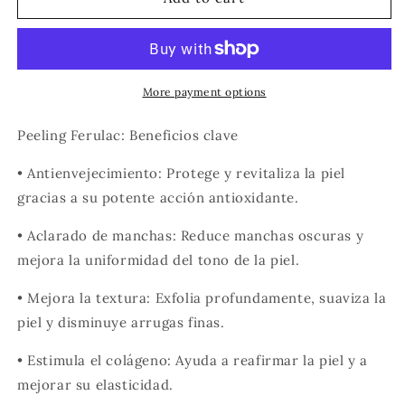
Peel
Peel
More payment options
Peeling Ferulac: Beneficios clave
•
Antienvejecimiento:
Protege y revitaliza la piel
gracias a su potente acción antioxidante.
•
Aclarado de manchas:
Reduce manchas oscuras y
mejora la uniformidad del tono de la piel.
•
Mejora la textura:
Exfolia profundamente, suaviza la
piel y disminuye arrugas finas.
•
Estimula el colágeno:
Ayuda a reafirmar la piel y a
mejorar su elasticidad.