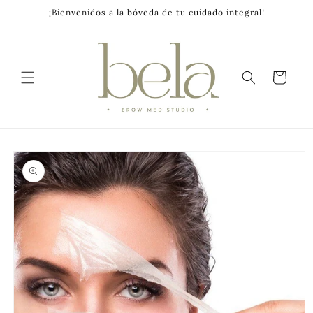
Skip to
¡Bienvenidos a la bóveda de tu cuidado integral!
content
Cart
Skip to
product
information