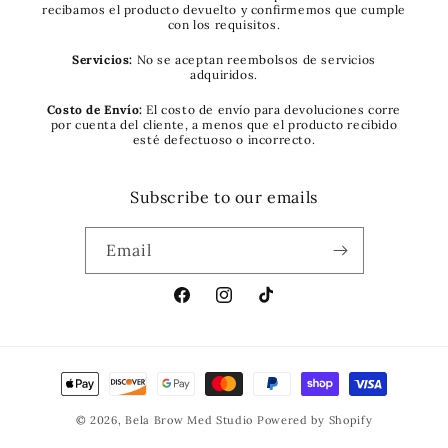
recibamos el producto devuelto y confirmemos que cumple
con los requisitos.
Servicios:
No se aceptan reembolsos de servicios
adquiridos.
Costo de Envío:
El costo de envío para devoluciones corre
por cuenta del cliente, a menos que el producto recibido
esté defectuoso o incorrecto.
Subscribe to our emails
Email
Facebook
Instagram
TikTok
Payment
methods
© 2026,
Bela Brow Med Studio
Powered by Shopify