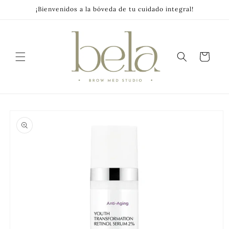
Skip to
¡Bienvenidos a la bóveda de tu cuidado integral!
content
Cart
Skip to
product
information