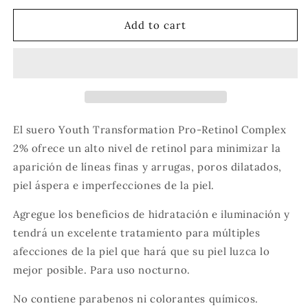
for
for
Youth
Youth
Add to cart
Transformation
Transformation
Retinol
Retinol
Serum
Serum
2%
2%
El suero Youth Transformation Pro-Retinol Complex
2% ofrece un alto nivel de retinol para minimizar la
aparición de líneas finas y arrugas, poros dilatados,
piel áspera e imperfecciones de la piel.
Agregue los beneficios de hidratación e iluminación y
tendrá un excelente tratamiento para múltiples
afecciones de la piel que hará que su piel luzca lo
mejor posible. Para uso nocturno.
No contiene parabenos ni colorantes químicos.