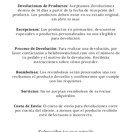
Devoluciones de Productos:
Aceptamos devoluciones
dentro de 14 días a partir de la fecha de recepción del
producto. Los productos deben estar en su estado original,
sin abrir ni usar.
Excepciones:
Los productos en promoción, descuentos
especiales o productos personalizados no son elegibles
para devolución.
Proceso de Devolución:
Para realizar una devolución, por
favor contáctanos a belabrow@icloud.com con el número de
tu pedido y el motivo de la devolución. Recibirás
instrucciones sobre cómo proceder.
Reembolsos:
Los reembolsos serán procesados una vez
recibamos el producto devuelto y confirmemos que cumple
con los requisitos.
Servicios:
No se aceptan reembolsos de servicios
adquiridos.
Costo de Envío:
El costo de envío para devoluciones corre
por cuenta del cliente, a menos que el producto recibido
esté defectuoso o incorrecto.
Subscribe to our emails